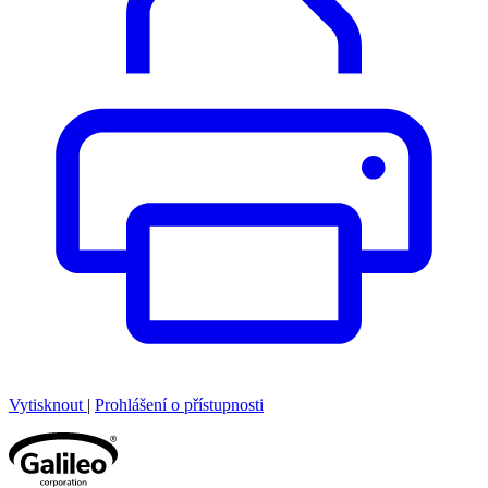
Vytisknout
|
Prohlášení o přístupnosti