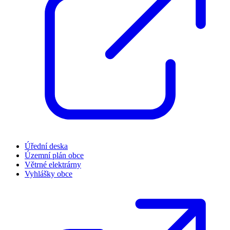
Úřední deska
Územní plán obce
Větrné elektrárny
Vyhlášky obce