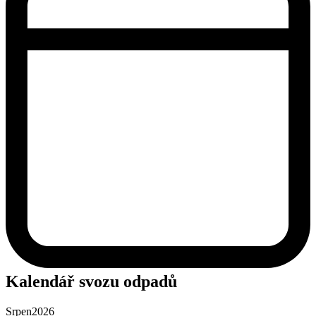
Kalendář svozu odpadů
Srpen
2026