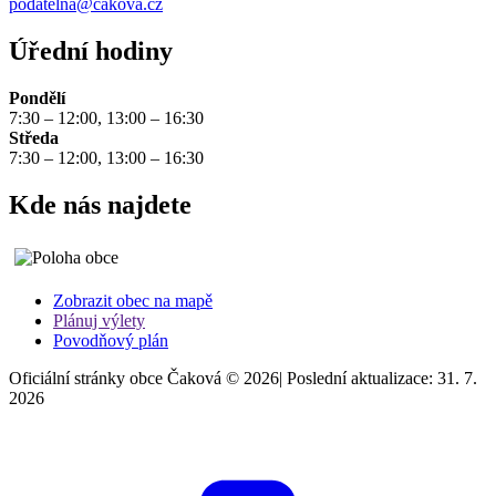
podatelna@cakova.cz
Úřední hodiny
Pondělí
7:30 – 12:00, 13:00 – 16:30
Středa
7:30 – 12:00, 13:00 – 16:30
Kde nás najdete
Zobrazit obec na mapě
Plánuj výlety
Povodňový plán
Oficiální stránky obce Čaková © 2026
|
Poslední aktualizace: 31. 7.
2026