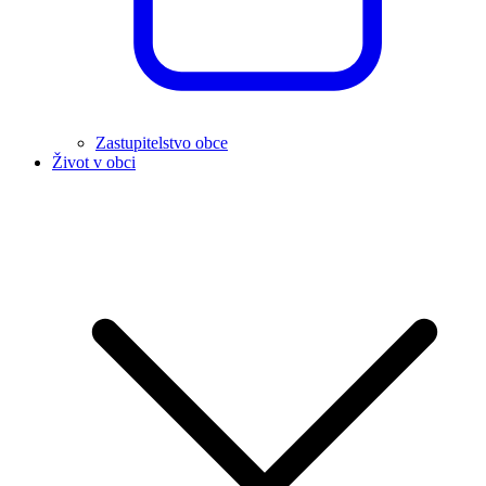
Zastupitelstvo obce
Život v obci