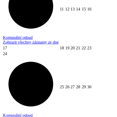
11
12
13
14
15
16
Komunální odpad
Zobrazit všechny záznamy ze dne
17
18
19
20
21
22
23
24
25
26
27
28
29
30
Komunální odpad