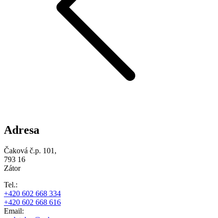
Adresa
Čaková č.p. 101,
793 16
Zátor
Tel.:
+420 602 668 334
+420 602 668 616
Email: