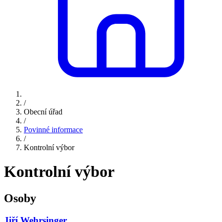
/
Obecní úřad
/
Povinné informace
/
Kontrolní výbor
Kontrolní výbor
Osoby
Jiří Wehrsinger