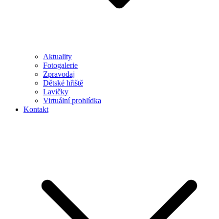
Aktuality
Fotogalerie
Zpravodaj
Dětské hřiště
Lavičky
Virtuální prohlídka
Kontakt