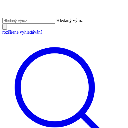
Hledaný výraz
rozšířené vyhledávání