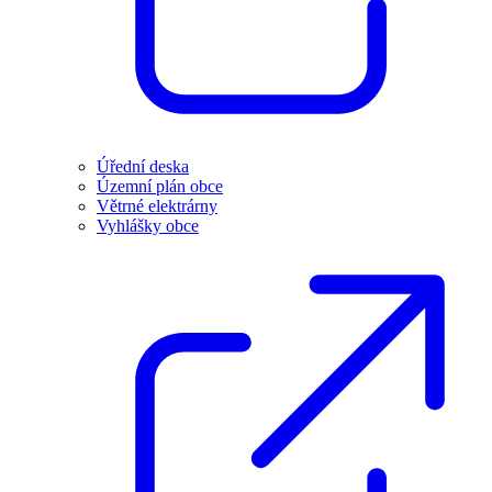
Úřední deska
Územní plán obce
Větrné elektrárny
Vyhlášky obce