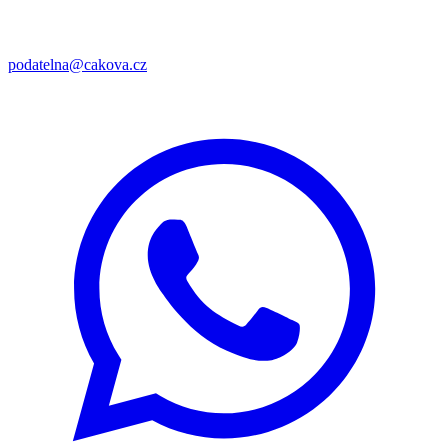
podatelna@cakova.cz