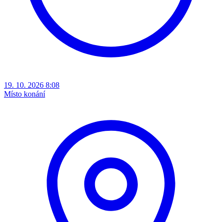
19. 10. 2026 8:08
Místo konání