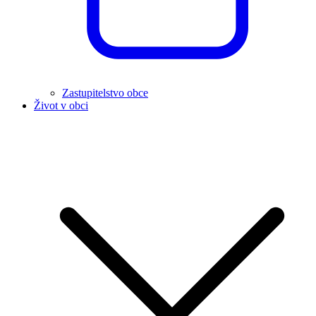
Zastupitelstvo obce
Život v obci