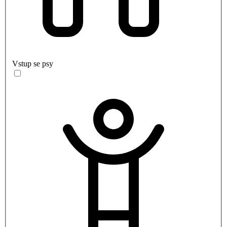
Vstup se psy