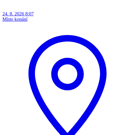
24. 8. 2026 8:07
Místo konání