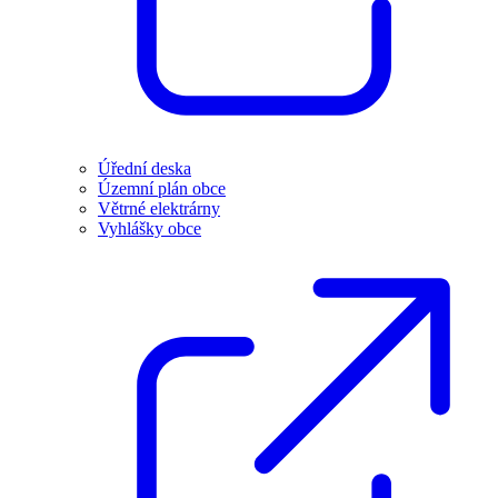
Úřední deska
Územní plán obce
Větrné elektrárny
Vyhlášky obce