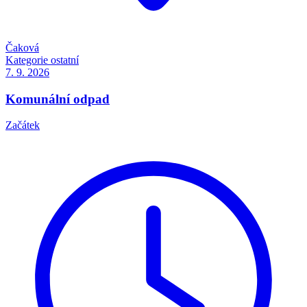
Čaková
Kategorie
ostatní
7. 9.
2026
Komunální odpad
Začátek