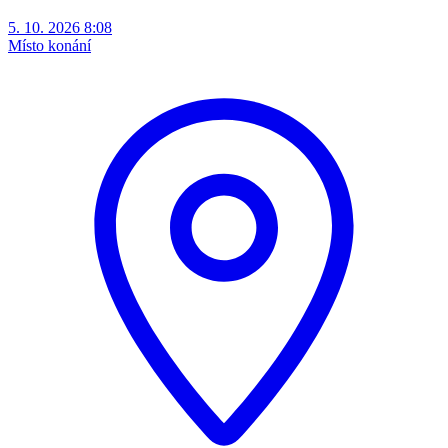
5. 10. 2026 8:08
Místo konání