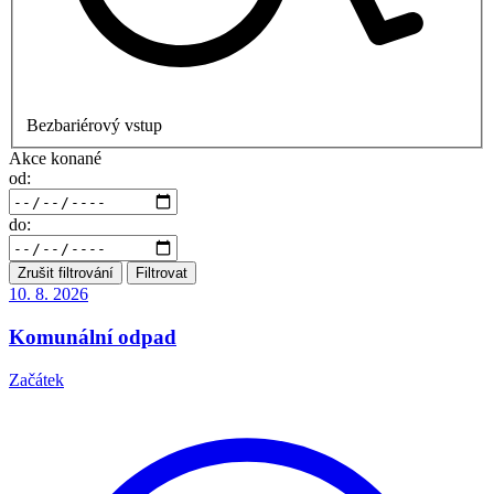
Bezbariérový vstup
Akce konané
od:
do:
Zrušit filtrování
Filtrovat
10. 8.
2026
Komunální odpad
Začátek