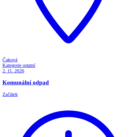
Čaková
Kategorie
ostatní
2. 11.
2026
Komunální odpad
Začátek