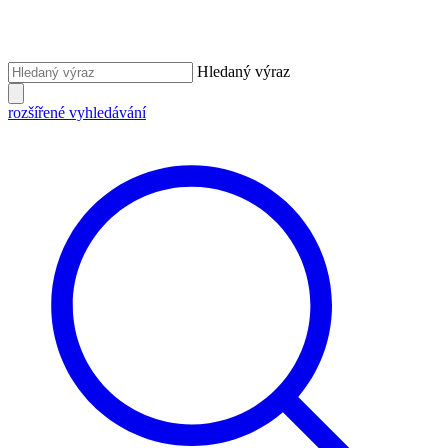
Hledaný výraz
rozšířené vyhledávání