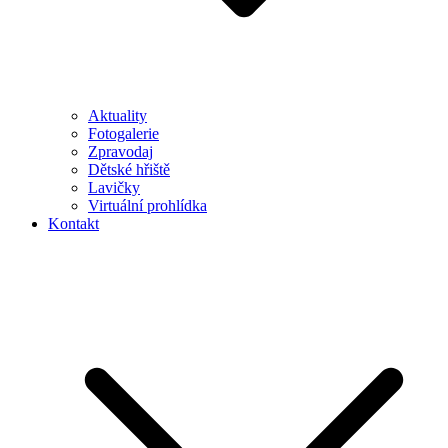
Aktuality
Fotogalerie
Zpravodaj
Dětské hřiště
Lavičky
Virtuální prohlídka
Kontakt