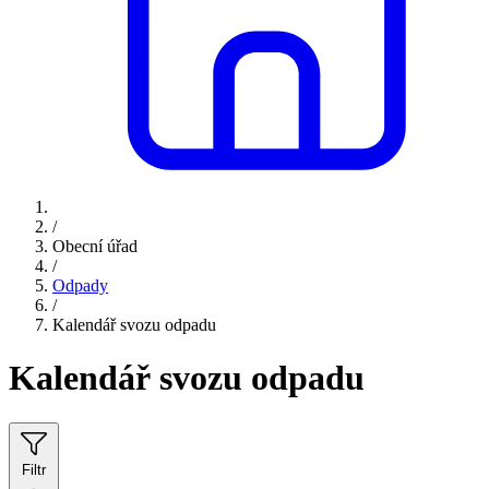
/
Obecní úřad
/
Odpady
/
Kalendář svozu odpadu
Kalendář svozu odpadu
Filtr