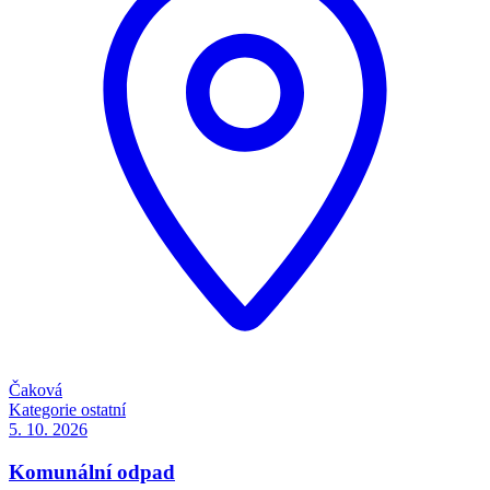
Čaková
Kategorie
ostatní
5. 10.
2026
Komunální odpad