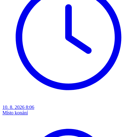
10. 8. 2026 8:06
Místo konání