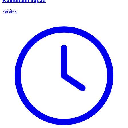
Komunální odpad
Začátek