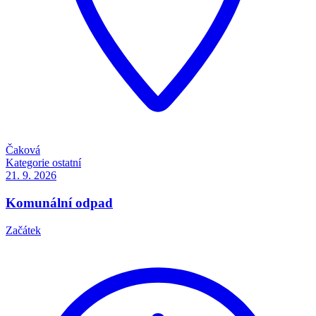
Čaková
Kategorie
ostatní
21. 9.
2026
Komunální odpad
Začátek