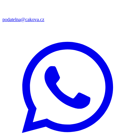
podatelna@cakova.cz