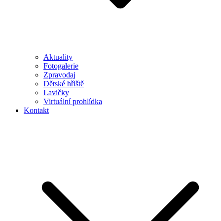
Aktuality
Fotogalerie
Zpravodaj
Dětské hřiště
Lavičky
Virtuální prohlídka
Kontakt