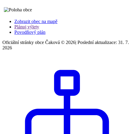
Zobrazit obec na mapě
Plánuj výlety
Povodňový plán
Oficiální stránky obce Čaková © 2026
|
Poslední aktualizace: 31. 7.
2026