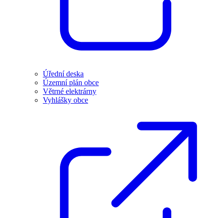
Úřední deska
Územní plán obce
Větrné elektrárny
Vyhlášky obce