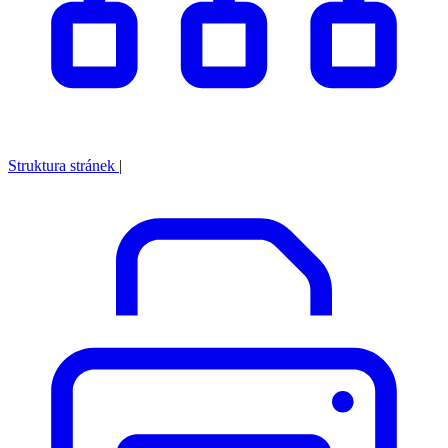
Struktura stránek
|