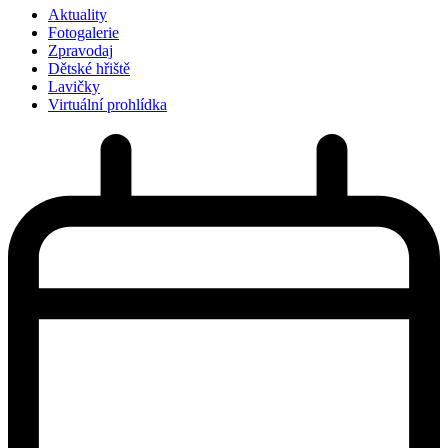
Aktuality
Fotogalerie
Zpravodaj
Dětské hřiště
Lavičky
Virtuální prohlídka