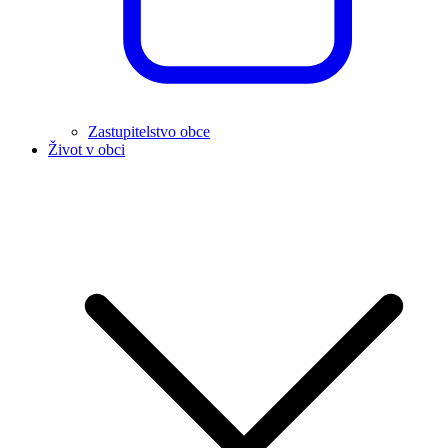
Zastupitelstvo obce
Život v obci