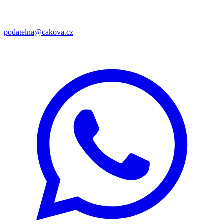
podatelna@cakova.cz