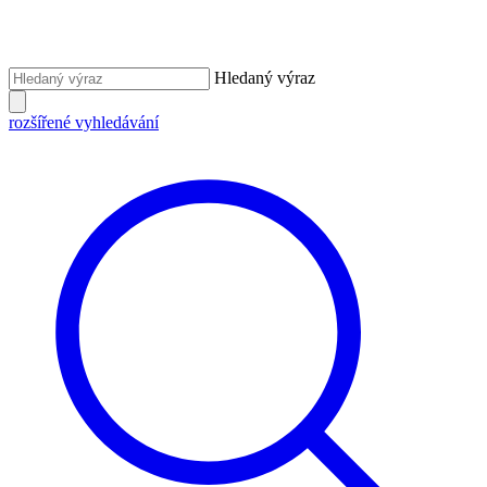
Hledaný výraz
rozšířené vyhledávání